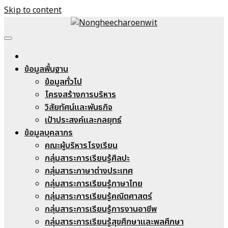
Skip to content
Nongheecharoenwit
ข้อมูลพื้นฐาน
ข้อมูลทั่วไป
โครงสร้างการบริหาร
วิสัยทัศน์และพันธกิจ
เป้าประสงค์และกลยุทธ์
ข้อมูลบุคลากร
คณะผู้บริหารโรงเรียน
กลุ่มสาระการเรียนรู้ศิลปะ
กลุ่มสาระภาษาต่างประเทศ
กลุ่มสาระการเรียนรู้ภาษาไทย
กลุ่มสาระการเรียนรู้คณิตศาสตร์
กลุ่มสาระการเรียนรู้การงานอาชีพ
กลุ่มสาระการเรียนรู้สุขศึกษาและพลศึกษา