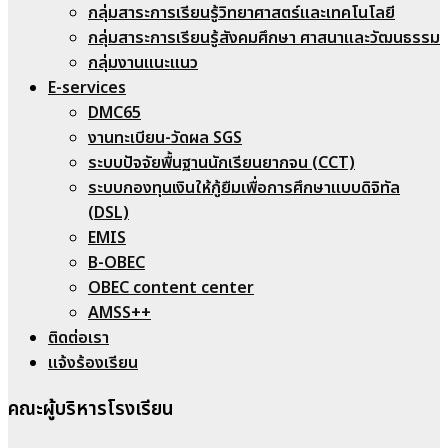
กลุ่มสาระการเรียนรู้วิทยาศาสตร์และเทคโนโลยี
กลุ่มสาระการเรียนรู้สังคมศึกษา ศาสนาและวัฒนธรรม
กลุ่มงานแนะแนว
E-services
DMC65
งานทะเบียน-วัดผล SGS
ระบบปัจจัยพื้นฐานนักเรียนยากจน (CCT)
ระบบกองทุนเงินให้กู้ยืมเพื่อการศึกษาแบบดิจิทัล
(DSL)
EMIS
B-OBEC
OBEC content center
AMSS++
ติดต่อเรา
แจ้งร้องเรียน
คณะผู้บริหารโรงเรียน