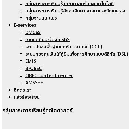
กลุ่มสาระการเรียนรู้วิทยาศาสตร์และเทคโนโลยี
กลุ่มสาระการเรียนรู้สังคมศึกษา ศาสนาและวัฒนธรรม
กลุ่มงานแนะแนว
E-services
DMC65
งานทะเบียน-วัดผล SGS
ระบบปัจจัยพื้นฐานนักเรียนยากจน (CCT)
ระบบกองทุนเงินให้กู้ยืมเพื่อการศึกษาแบบดิจิทัล (DSL)
EMIS
B-OBEC
OBEC content center
AMSS++
ติดต่อเรา
แจ้งร้องเรียน
กลุ่มสาระการเรียนรู้คณิตศาสตร์