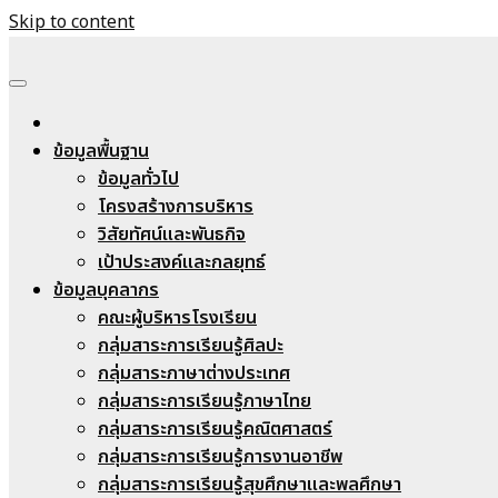
Skip to content
Nongheecharoenwit
ข้อมูลพื้นฐาน
ข้อมูลทั่วไป
โครงสร้างการบริหาร
วิสัยทัศน์และพันธกิจ
เป้าประสงค์และกลยุทธ์
ข้อมูลบุคลากร
คณะผู้บริหารโรงเรียน
กลุ่มสาระการเรียนรู้ศิลปะ
กลุ่มสาระภาษาต่างประเทศ
กลุ่มสาระการเรียนรู้ภาษาไทย
กลุ่มสาระการเรียนรู้คณิตศาสตร์
กลุ่มสาระการเรียนรู้การงานอาชีพ
กลุ่มสาระการเรียนรู้สุขศึกษาและพลศึกษา