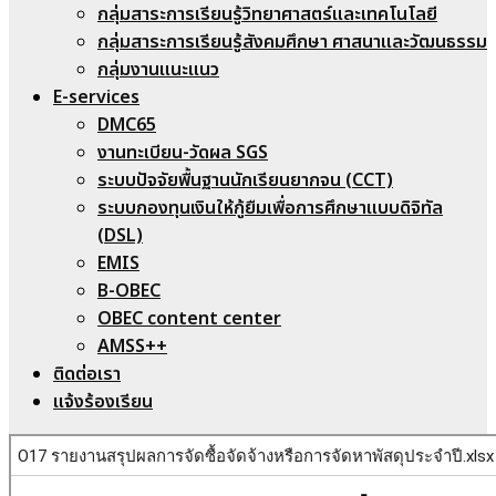
กลุ่มสาระการเรียนรู้วิทยาศาสตร์และเทคโนโลยี
กลุ่มสาระการเรียนรู้สังคมศึกษา ศาสนาและวัฒนธรรม
กลุ่มงานแนะแนว
E-services
DMC65
งานทะเบียน-วัดผล SGS
ระบบปัจจัยพื้นฐานนักเรียนยากจน (CCT)
ระบบกองทุนเงินให้กู้ยืมเพื่อการศึกษาแบบดิจิทัล
(DSL)
EMIS
B-OBEC
OBEC content center
AMSS++
ติดต่อเรา
แจ้งร้องเรียน