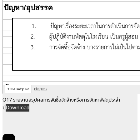
O17 รายงานสรุปผลการจัดซื้อจัดจ้างหรือการจัดหาพัสดุประจำ
ปี
Download