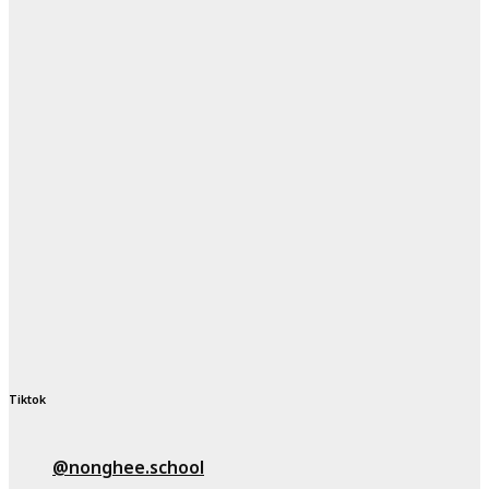
Tiktok
@nonghee.school