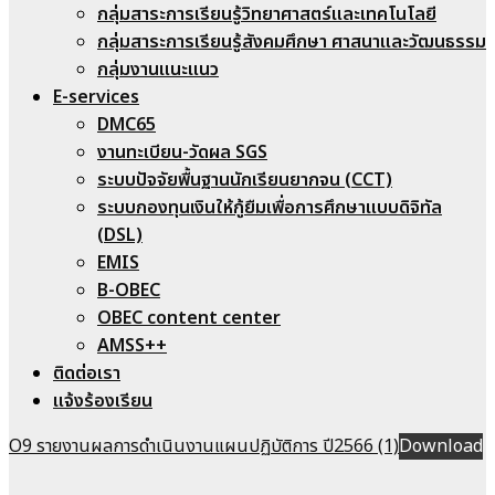
กลุ่มสาระการเรียนรู้วิทยาศาสตร์และเทคโนโลยี
กลุ่มสาระการเรียนรู้สังคมศึกษา ศาสนาและวัฒนธรรม
กลุ่มงานแนะแนว
E-services
DMC65
งานทะเบียน-วัดผล SGS
ระบบปัจจัยพื้นฐานนักเรียนยากจน (CCT)
ระบบกองทุนเงินให้กู้ยืมเพื่อการศึกษาแบบดิจิทัล
(DSL)
EMIS
B-OBEC
OBEC content center
AMSS++
ติดต่อเรา
แจ้งร้องเรียน
O9 รายงานผลการดำเนินงานแผนปฏิบัติการ ปี2566 (1)
Download