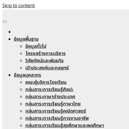
Skip to content
Nongheecharoenwit
ข้อมูลพื้นฐาน
ข้อมูลทั่วไป
โครงสร้างการบริหาร
วิสัยทัศน์และพันธกิจ
เป้าประสงค์และกลยุทธ์
ข้อมูลบุคลากร
คณะผู้บริหารโรงเรียน
กลุ่มสาระการเรียนรู้ศิลปะ
กลุ่มสาระภาษาต่างประเทศ
กลุ่มสาระการเรียนรู้ภาษาไทย
กลุ่มสาระการเรียนรู้คณิตศาสตร์
กลุ่มสาระการเรียนรู้การงานอาชีพ
กลุ่มสาระการเรียนรู้สุขศึกษาและพลศึกษา