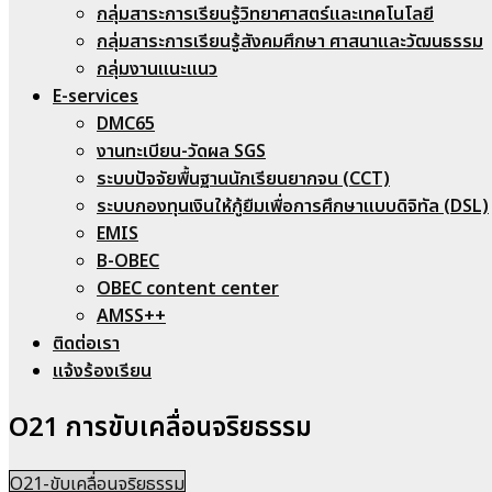
กลุ่มสาระการเรียนรู้วิทยาศาสตร์และเทคโนโลยี
กลุ่มสาระการเรียนรู้สังคมศึกษา ศาสนาและวัฒนธรรม
กลุ่มงานแนะแนว
E-services
DMC65
งานทะเบียน-วัดผล SGS
ระบบปัจจัยพื้นฐานนักเรียนยากจน (CCT)
ระบบกองทุนเงินให้กู้ยืมเพื่อการศึกษาแบบดิจิทัล (DSL)
EMIS
B-OBEC
OBEC content center
AMSS++
ติดต่อเรา
แจ้งร้องเรียน
O21 การขับเคลื่อนจริยธรรม
O21-ขับเคลื่อนจริยธรรม