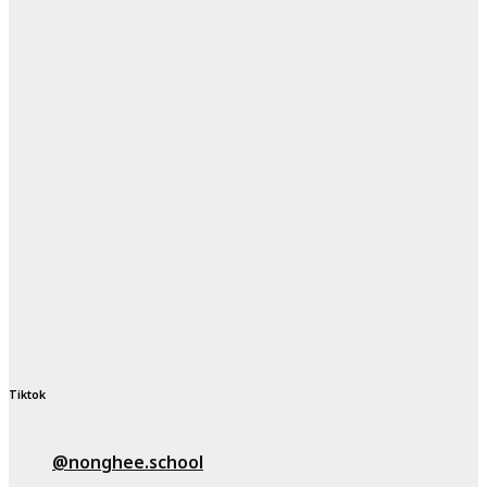
Tiktok
@nonghee.school