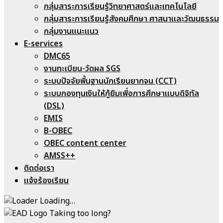
กลุ่มสาระการเรียนรู้วิทยาศาสตร์และเทคโนโลยี
กลุ่มสาระการเรียนรู้สังคมศึกษา ศาสนาและวัฒนธรรม
กลุ่มงานแนะแนว
E-services
DMC65
งานทะเบียน-วัดผล SGS
ระบบปัจจัยพื้นฐานนักเรียนยากจน (CCT)
ระบบกองทุนเงินให้กู้ยืมเพื่อการศึกษาแบบดิจิทัล
(DSL)
EMIS
B-OBEC
OBEC content center
AMSS++
ติดต่อเรา
แจ้งร้องเรียน
Loading…
Taking too long?