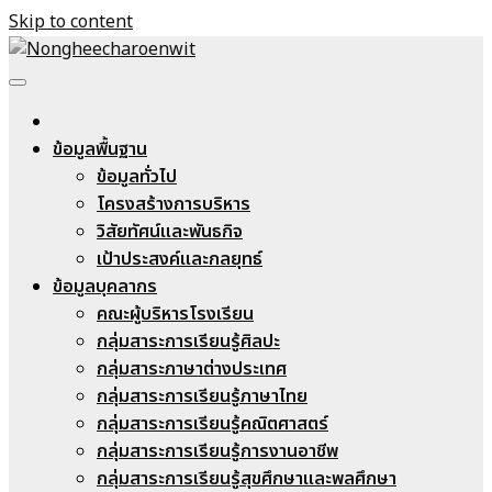
Skip to content
Nongheecharoenwit
ข้อมูลพื้นฐาน
ข้อมูลทั่วไป
โครงสร้างการบริหาร
วิสัยทัศน์และพันธกิจ
เป้าประสงค์และกลยุทธ์
ข้อมูลบุคลากร
คณะผู้บริหารโรงเรียน
กลุ่มสาระการเรียนรู้ศิลปะ
กลุ่มสาระภาษาต่างประเทศ
กลุ่มสาระการเรียนรู้ภาษาไทย
กลุ่มสาระการเรียนรู้คณิตศาสตร์
กลุ่มสาระการเรียนรู้การงานอาชีพ
กลุ่มสาระการเรียนรู้สุขศึกษาและพลศึกษา