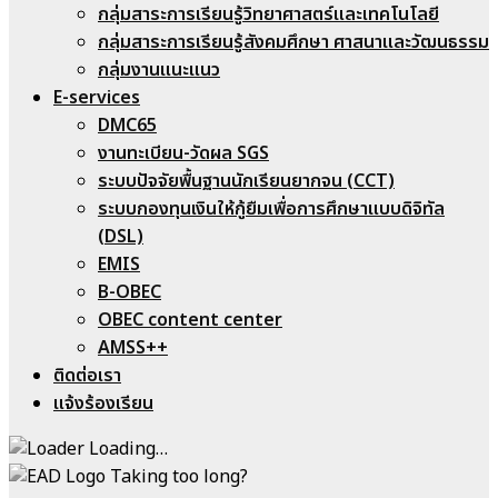
กลุ่มสาระการเรียนรู้วิทยาศาสตร์และเทคโนโลยี
กลุ่มสาระการเรียนรู้สังคมศึกษา ศาสนาและวัฒนธรรม
กลุ่มงานแนะแนว
E-services
DMC65
งานทะเบียน-วัดผล SGS
ระบบปัจจัยพื้นฐานนักเรียนยากจน (CCT)
ระบบกองทุนเงินให้กู้ยืมเพื่อการศึกษาแบบดิจิทัล
(DSL)
EMIS
B-OBEC
OBEC content center
AMSS++
ติดต่อเรา
แจ้งร้องเรียน
Loading…
Taking too long?