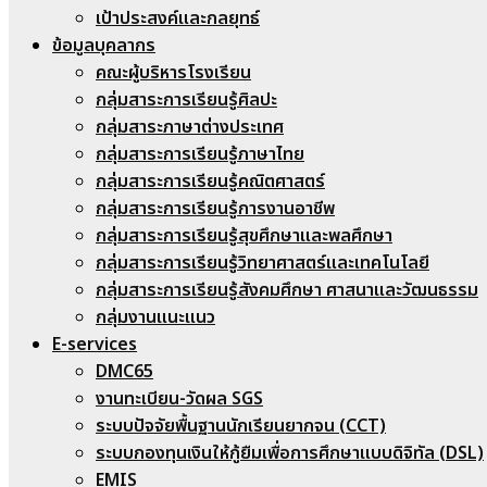
เป้าประสงค์และกลยุทธ์
ข้อมูลบุคลากร
คณะผู้บริหารโรงเรียน
กลุ่มสาระการเรียนรู้ศิลปะ
กลุ่มสาระภาษาต่างประเทศ
กลุ่มสาระการเรียนรู้ภาษาไทย
กลุ่มสาระการเรียนรู้คณิตศาสตร์
กลุ่มสาระการเรียนรู้การงานอาชีพ
กลุ่มสาระการเรียนรู้สุขศึกษาและพลศึกษา
กลุ่มสาระการเรียนรู้วิทยาศาสตร์และเทคโนโลยี
กลุ่มสาระการเรียนรู้สังคมศึกษา ศาสนาและวัฒนธรรม
กลุ่มงานแนะแนว
E-services
DMC65
งานทะเบียน-วัดผล SGS
ระบบปัจจัยพื้นฐานนักเรียนยากจน (CCT)
ระบบกองทุนเงินให้กู้ยืมเพื่อการศึกษาแบบดิจิทัล (DSL)
EMIS