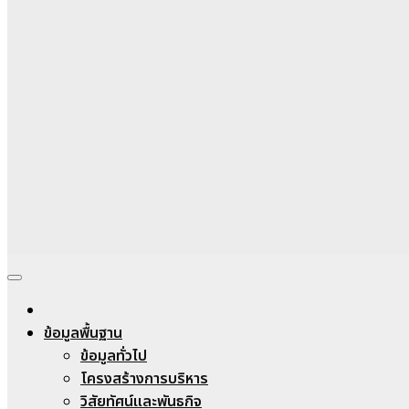
Nongheecharoenwit
ข้อมูลพื้นฐาน
ข้อมูลทั่วไป
โครงสร้างการบริหาร
วิสัยทัศน์และพันธกิจ